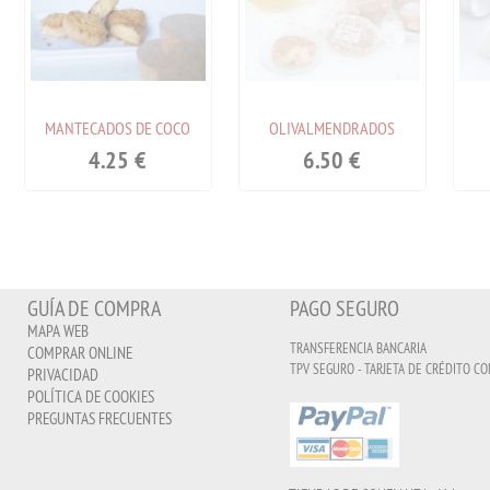
MANTECADOS DE COCO
OLIVALMENDRADOS
4.25
€
6.50
€
GUÍA DE COMPRA
PAGO SEGURO
MAPA WEB
TRANSFERENCIA BANCARIA
COMPRAR ONLINE
TPV SEGURO - TARJETA DE CRÉDITO CO
PRIVACIDAD
POLÍTICA DE COOKIES
PREGUNTAS FRECUENTES