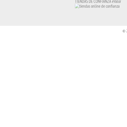
TIENDAS DE CONFIANZA eValor
© 